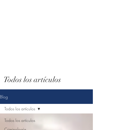
Atenea. Consultoría
criminológica
Tú eliges el cambio, nosotros lo hacemos
posible.
Todos los artículos
Blog
Todos los artículos
Todos los artículos
Criminología