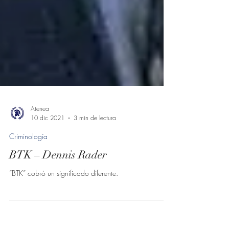
Atenea
10 dic 2021
3 min de lectura
Criminología
BTK – Dennis Rader
“BTK” cobró un significado diferente.