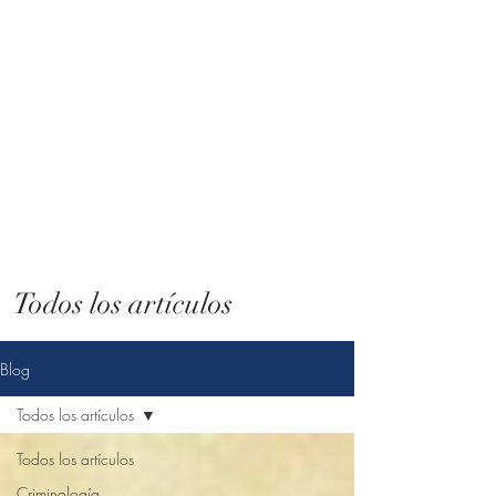
Atenea. Consultoría
criminológica
Tú eliges el cambio, nosotros lo hacemos
posible.
Todos los artículos
Blog
Todos los artículos
Todos los artículos
Criminología