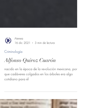
Atenea
16 dic 2021
3 min de lectura
Criminología
Alfonso Quiroz Cuarón
nacido en la época de la revolución mexicana, por lo
que cadáveres colgados en los árboles era algo
cotidiano para él