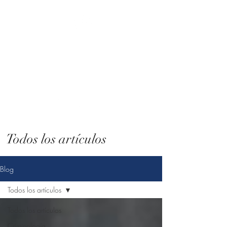
Atenea. Consultoría
criminológica
Tú eliges el cambio, nosotros lo hacemos
posible.
Todos los artículos
Blog
Todos los artículos
Todos los artículos
Criminología