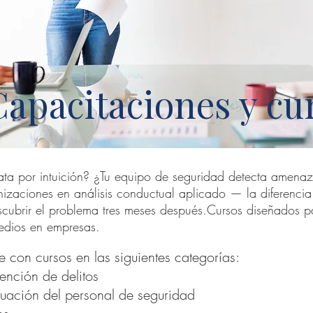
Capacitaciones y cu
ta por intuición? ¿Tu equipo de seguridad detecta amena
zaciones en análisis conductual aplicado — la diferencia 
scubrir el problema tres meses después.Cursos diseñados 
edios en empresas.
 con cursos en las siguientes categorías:
ención de delitos
tuación del personal de seguridad