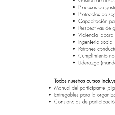
Gestión de riesg
Procesos de gest
Protocolos de se
Capacitación par
Perspectivas de
Violencia labora
Ingeniería social
Patrones conduct
Cumplimiento no
Liderazgo (mand
Todos nuestros cursos incluy
Manual del participante (dig
Entregables para la organi
Constancias de participaci