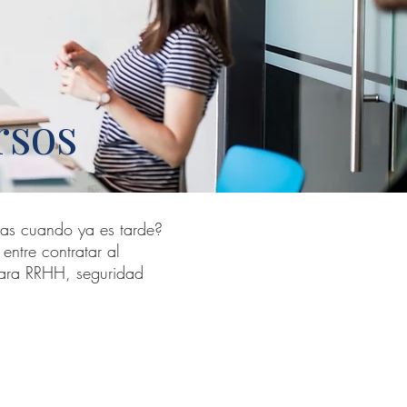
rsos
zas cuando ya es tarde?
entre contratar al
para RRHH, seguridad