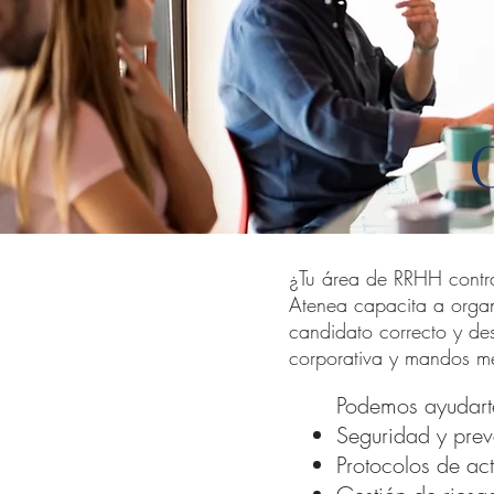
¿Tu área de RRHH contra
Atenea capacita a organi
candidato correcto y de
corporativa y mandos m
Podemos ayudarte
Seguridad y prev
Protocolos de ac