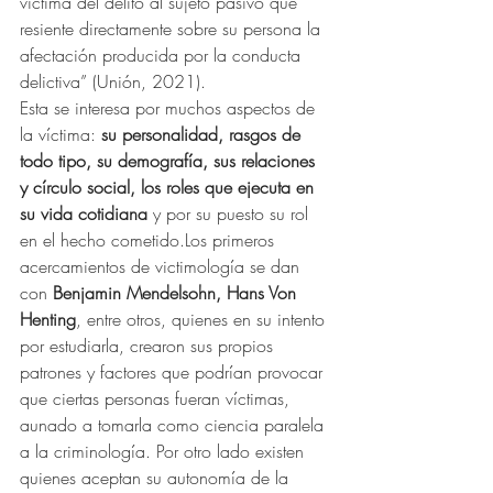
víctima del delito al sujeto pasivo que 
resiente directamente sobre su persona la 
afectación producida por la conducta 
delictiva” (Unión, 2021).
Esta se interesa por muchos aspectos de 
la víctima: 
su personalidad, rasgos de 
todo tipo, su demografía, sus relaciones 
y círculo social, los roles que ejecuta en 
su vida cotidiana
 y por su puesto su rol 
en el hecho cometido.Los primeros 
acercamientos de victimología se dan 
con 
Benjamin Mendelsohn, Hans Von 
Henting
, entre otros, quienes en su intento 
por estudiarla, crearon sus propios 
patrones y factores que podrían provocar 
que ciertas personas fueran víctimas, 
aunado a tomarla como ciencia paralela 
a la criminología. Por otro lado existen 
quienes aceptan su autonomía de la 