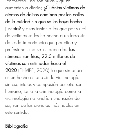
“carpetazo”, no son nulas y quizá 
aumenten a diario; 
¿Cuántas víctimas de 
cientos de delitos caminan por las calles 
de la cuidad sin que se les haya hecho 
justicia? 
y otras tantas a las que por su rol 
de víctimas se les ha hecho a un lado sin 
darles la importancia que por ética y 
profesionalismo se les debe dar. 
Los 
números son fríos, 22.3 millones de 
víctimas son estimadas hasta el 
2020
 (ENVIPE, 2020).Lo que sin duda 
es un hecho es que sin la victimología, 
sin ese interés y compasión por otro ser 
humano, tanto la criminología como la 
victimología no tendrían una razón de 
ser, son de las ciencias más nobles en 
este sentido.
Bibliografía