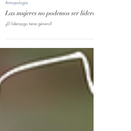
Edith Juárez
16 may 2025
3 min de lectura
Antropología
Las mujeres no podemos ser líderes
¿El liderazgo tiene género?