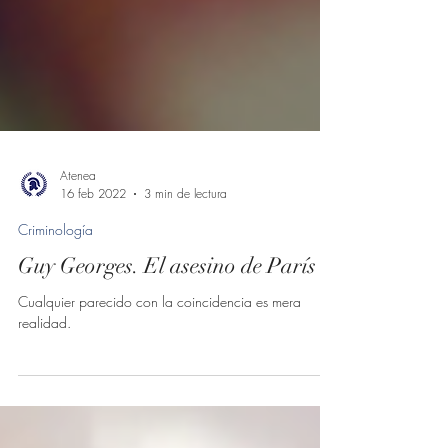
Atenea
16 feb 2022
3 min de lectura
Criminología
Guy Georges. El asesino de París
Cualquier parecido con la coincidencia es mera
realidad.