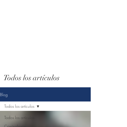
Atenea. Consultoría
criminológica
Tú eliges el cambio, nosotros lo hacemos
posible.
Todos los artículos
Blog
Todos los artículos
Todos los artículos
Criminología