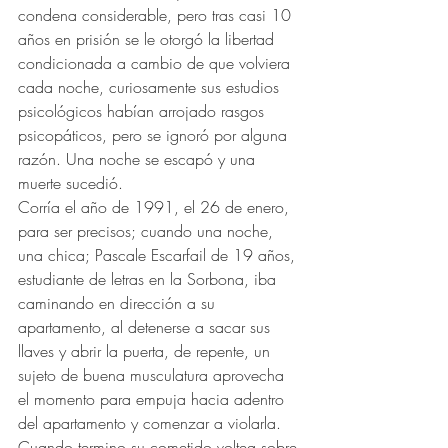
condena considerable, pero tras casi 10 
años en prisión se le otorgó la libertad 
condicionada a cambio de que volviera 
cada noche, curiosamente sus estudios 
psicológicos habían arrojado rasgos 
psicopáticos, pero se ignoró por alguna 
razón. Una noche se escapó y una 
muerte sucedió. 
Corría el año de 1991, el 26 de enero, 
para ser precisos; cuando una noche, 
una chica; Pascale Escarfail de 19 años, 
estudiante de letras en la Sorbona, iba 
caminando en dirección a su 
apartamento, al detenerse a sacar sus 
llaves y abrir la puerta, de repente, un 
sujeto de buena musculatura aprovecha 
el momento para empuja hacia adentro 
del apartamento y comenzar a violarla. 
Cuando termino su cometido voltea sobre 