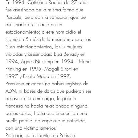
En 1994, Catherine Rocher de 27 años 
fue asesinada de la misma forma que 
Pascale, pero con la variación que fue 
asesinada en su auto en un 
estacionamiento; a este homicidio el 
siguieron 5 más de la misma manera, los 
5 en estacionamientos, las 5 mujeres 
violadas y asesinadas: Elsa Benady en 
1994, Agnes Nijkamp en 1994, Helene 
Frinking en 1995, Magali Sirotti en 
1997 y Estelle Magd en 1997. 
Para este entonces no había registros de 
ADN, ni bases de datos que pudieran ser 
de ayuda; sin embargo, la policía 
francesa no había relacionado ninguno 
de los casos, hasta que encuentran una 
huella parcial de zapato que coincide 
con una víctima anterior.  
Posterior, los residentes en París se 