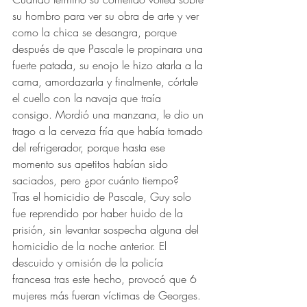
su hombro para ver su obra de arte y ver 
como la chica se desangra, porque 
después de que Pascale le propinara una 
fuerte patada, su enojo le hizo atarla a la 
cama, amordazarla y finalmente, córtale 
el cuello con la navaja que traía 
consigo. Mordió una manzana, le dio un 
trago a la cerveza fría que había tomado 
del refrigerador, porque hasta ese 
momento sus apetitos habían sido 
saciados, pero ¿por cuánto tiempo?   
Tras el homicidio de Pascale, Guy solo 
fue reprendido por haber huido de la 
prisión, sin levantar sospecha alguna del 
homicidio de la noche anterior. El 
descuido y omisión de la policía 
francesa tras este hecho, provocó que 6 
mujeres más fueran víctimas de Georges. 